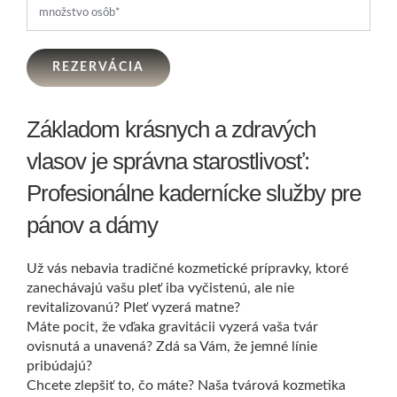
REZERVÁCIA
Základom krásnych a zdravých
vlasov je správna starostlivosť:
Profesionálne kadernícke služby pre
pánov a dámy
Už vás nebavia tradičné kozmetické prípravky, ktoré
zanechávajú vašu pleť iba vyčistenú, ale nie
revitalizovanú? Pleť vyzerá matne?
Máte pocit, že vďaka gravitácii vyzerá vaša tvár
ovisnutá a unavená? Zdá sa Vám, že jemné línie
pribúdajú?
Chcete zlepšiť to, čo máte? Naša tvárová kozmetika