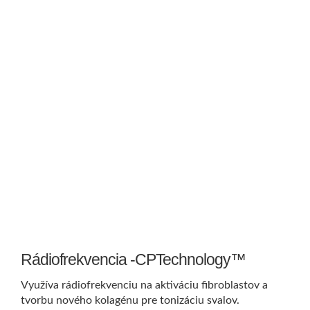
Rádiofrekvencia -CPTechnology™
Využíva rádiofrekvenciu na aktiváciu fibroblastov a
tvorbu nového kolagénu pre tonizáciu svalov.