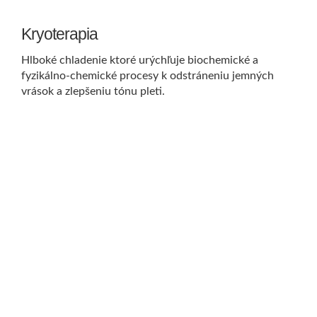
Kryoterapia
Hlboké chladenie ktoré urýchľuje biochemické a
fyzikálno-chemické procesy k odstráneniu jemných
vrások a zlepšeniu tónu pleti.